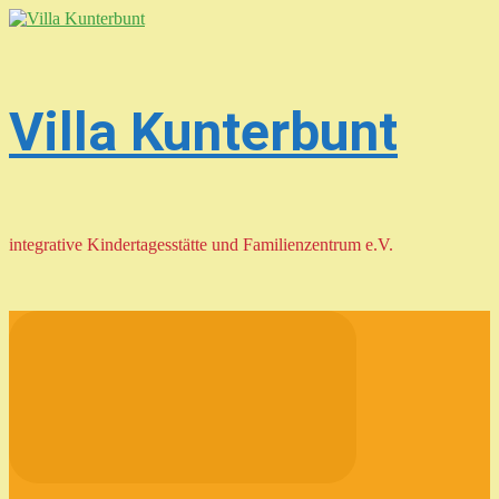
Zum
Hauptinhalt
springen
Villa Kunterbunt
integrative Kindertagesstätte und Familienzentrum e.V.