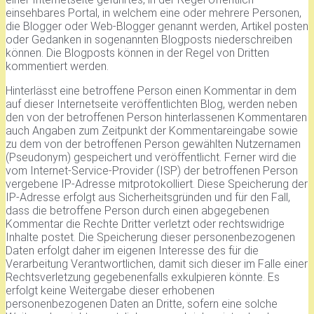
einsehbares Portal, in welchem eine oder mehrere Personen,
die Blogger oder Web-Blogger genannt werden, Artikel posten
oder Gedanken in sogenannten Blogposts niederschreiben
können. Die Blogposts können in der Regel von Dritten
kommentiert werden.
Hinterlässt eine betroffene Person einen Kommentar in dem
auf dieser Internetseite veröffentlichten Blog, werden neben
den von der betroffenen Person hinterlassenen Kommentaren
auch Angaben zum Zeitpunkt der Kommentareingabe sowie
zu dem von der betroffenen Person gewählten Nutzernamen
(Pseudonym) gespeichert und veröffentlicht. Ferner wird die
vom Internet-Service-Provider (ISP) der betroffenen Person
vergebene IP-Adresse mitprotokolliert. Diese Speicherung der
IP-Adresse erfolgt aus Sicherheitsgründen und für den Fall,
dass die betroffene Person durch einen abgegebenen
Kommentar die Rechte Dritter verletzt oder rechtswidrige
Inhalte postet. Die Speicherung dieser personenbezogenen
Daten erfolgt daher im eigenen Interesse des für die
Verarbeitung Verantwortlichen, damit sich dieser im Falle einer
Rechtsverletzung gegebenenfalls exkulpieren könnte. Es
erfolgt keine Weitergabe dieser erhobenen
personenbezogenen Daten an Dritte, sofern eine solche