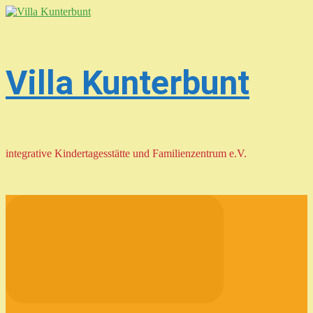
Zum
Hauptinhalt
springen
Villa Kunterbunt
integrative Kindertagesstätte und Familienzentrum e.V.