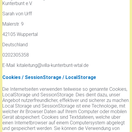
Kunterbunt e.V.
Sarah von Urff
Malerstr. 9
42105 Wuppertal
Deutschland
0202305358
E-Mail:
kitaleitung
@
villa-kunterbunt-wtal.de
Cookies / SessionStorage / LocalStorage
Die Internetseiten verwenden teilweise so genannte Cookies,
LocalStorage und SessionStorage. Dies dient dazu, unser
Angebot nutzerfreundlicher, effektiver und sicherer zu machen.
Local Storage und SessionStorage ist eine Technologie, mit
welcher ihr Browser Daten auf Ihrem Computer oder mobilen
Gerät abspeichert. Cookies sind Textdateien, welche über
einen Internetbrowser auf einem Computersystem abgelegt
und gespeichert werden. Sie können die Verwendung von