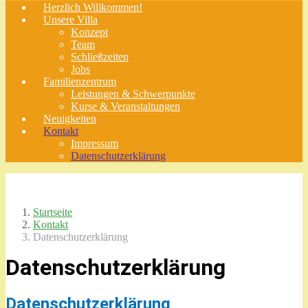
Herzlich Willkommen!
Unsere Villa
Konzept
Team
Schließzeiten
Jobs
Familienzentrum
Leistungen & Schwerpunkte
Kurse & Veranstaltungen
Neuigkeiten
Kontakt
Impressum
Datenschutzerklärung
Startseite
Kontakt
Datenschutzerklärung
Datenschutzerklärung
Datenschutzerklärung