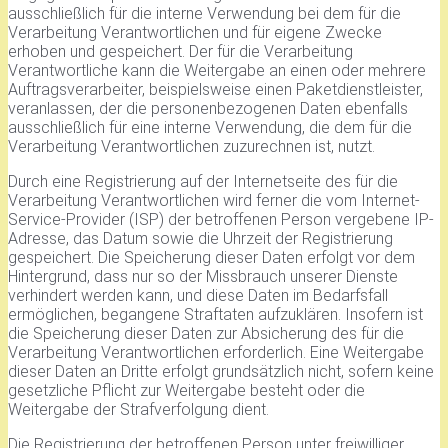
ausschließlich für die interne Verwendung bei dem für die
Verarbeitung Verantwortlichen und für eigene Zwecke
erhoben und gespeichert. Der für die Verarbeitung
Verantwortliche kann die Weitergabe an einen oder mehrere
Auftragsverarbeiter, beispielsweise einen Paketdienstleister,
veranlassen, der die personenbezogenen Daten ebenfalls
ausschließlich für eine interne Verwendung, die dem für die
Verarbeitung Verantwortlichen zuzurechnen ist, nutzt.
Durch eine Registrierung auf der Internetseite des für die
Verarbeitung Verantwortlichen wird ferner die vom Internet-
Service-Provider (ISP) der betroffenen Person vergebene IP-
Adresse, das Datum sowie die Uhrzeit der Registrierung
gespeichert. Die Speicherung dieser Daten erfolgt vor dem
Hintergrund, dass nur so der Missbrauch unserer Dienste
verhindert werden kann, und diese Daten im Bedarfsfall
ermöglichen, begangene Straftaten aufzuklären. Insofern ist
die Speicherung dieser Daten zur Absicherung des für die
Verarbeitung Verantwortlichen erforderlich. Eine Weitergabe
dieser Daten an Dritte erfolgt grundsätzlich nicht, sofern keine
gesetzliche Pflicht zur Weitergabe besteht oder die
Weitergabe der Strafverfolgung dient.
Die Registrierung der betroffenen Person unter freiwilliger