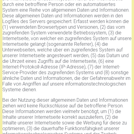
durch eine betroffene Person oder ein automatisiertes
System eine Reihe von allgemeinen Daten und Informationen.
Diese allgemeinen Daten und Informationen werden in den
Logfiles des Servers gespeichert. Erfasst werden können die
(1) verwendeten Browsertypen und Versionen, (2) das vom
zugreifenden System verwendete Betriebssystem, (3) die
Internetseite, von welcher ein zugreifendes System auf unsere
Internetseite gelangt (sogenannte Referrer), (4) die
Unterwebseiten, welche über ein zugreifendes System auf
unserer Internetseite angesteuert werden, (5) das Datum und
die Uhrzeit eines Zugriffs auf die Internetseite, (6) eine
Internet-Protokoll-Adresse (IP-Adresse), (7) der Internet-
Service-Provider des zugreifenden Systems und (8) sonstige
ähnliche Daten und Informationen, die der Gefahrenabwehr im
Falle von Angriffen auf unsere informationstechnologischen
Systeme dienen.
Bei der Nutzung dieser allgemeinen Daten und Informationen
ziehen wird keine Rückschlüsse auf die betroffene Person.
Diese Informationen werden vielmehr benötigt, um (1) die
Inhalte unserer Internetseite korrekt auszuliefern, (2) die
Inhalte unserer Internetseite sowie die Werbung für diese zu
optimieren, (3) die dauerhafte Funktionsfähigkeit unserer