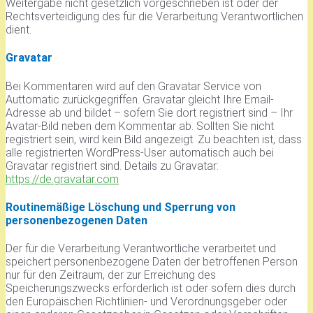
Weitergabe nicht gesetzlich vorgeschrieben ist oder der
Rechtsverteidigung des für die Verarbeitung Verantwortlichen
dient.
Gravatar
Bei Kommentaren wird auf den Gravatar Service von
Auttomatic zurückgegriffen. Gravatar gleicht Ihre Email-
Adresse ab und bildet – sofern Sie dort registriert sind – Ihr
Avatar-Bild neben dem Kommentar ab. Sollten Sie nicht
registriert sein, wird kein Bild angezeigt. Zu beachten ist, dass
alle registrierten WordPress-User automatisch auch bei
Gravatar registriert sind. Details zu Gravatar:
https://de.gravatar.com
Routinemäßige Löschung und Sperrung von
personenbezogenen Daten
Der für die Verarbeitung Verantwortliche verarbeitet und
speichert personenbezogene Daten der betroffenen Person
nur für den Zeitraum, der zur Erreichung des
Speicherungszwecks erforderlich ist oder sofern dies durch
den Europäischen Richtlinien- und Verordnungsgeber oder