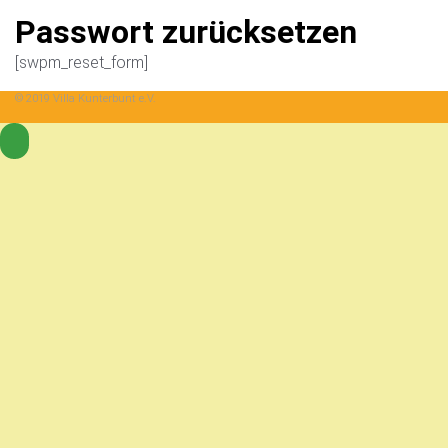
Passwort zurücksetzen
[swpm_reset_form]
© 2019 Villa Kunterbunt e.V.